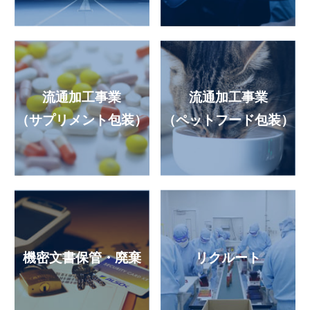
流通加工事業
流通加工事業
（サプリメント包装）
（ペットフード包装）
機密文書保管・廃棄
リクルート