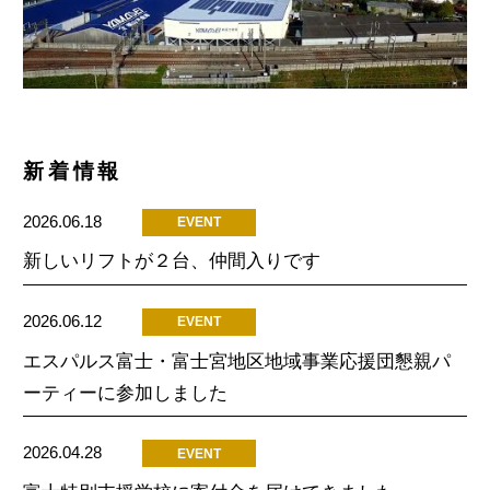
新着情報
2026.06.18
EVENT
新しいリフトが２台、仲間入りです
2026.06.12
EVENT
エスパルス富士・富士宮地区地域事業応援団懇親パ
ーティーに参加しました
2026.04.28
EVENT