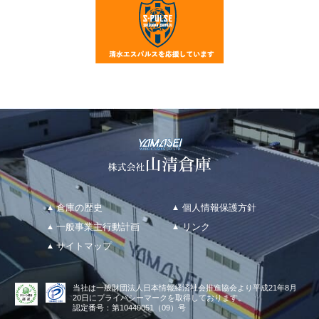
倉庫の歴史
個人情報保護方針
一般事業主行動計画
リンク
サイトマップ
当社は
一般財団法人日本情報経済社会推進協会
より
平成21年8月
20日にプライバシーマークを取得しております。
認定番号：第10440051（09）号