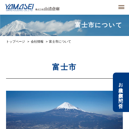
men
富士市について
トップページ
会社情報
富士市について
富士市
お見積り依頼
お問い合せ