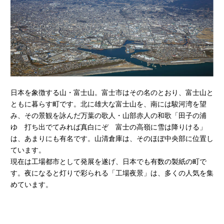
日本を象徴する山・富士山。富士市はその名のとおり、富士山と
ともに暮らす町です。北に雄大な富士山を、南には駿河湾を望
み、その景観を詠んだ万葉の歌人・山部赤人の和歌「田子の浦
ゆ 打ち出でてみれば真白にぞ 富士の高嶺に雪は降りける」
は、あまりにも有名です。山清倉庫は、そのほぼ中央部に位置し
ています。
現在は工場都市として発展を遂げ、日本でも有数の製紙の町で
す。夜になると灯りで彩られる「工場夜景」は、多くの人気を集
めています。