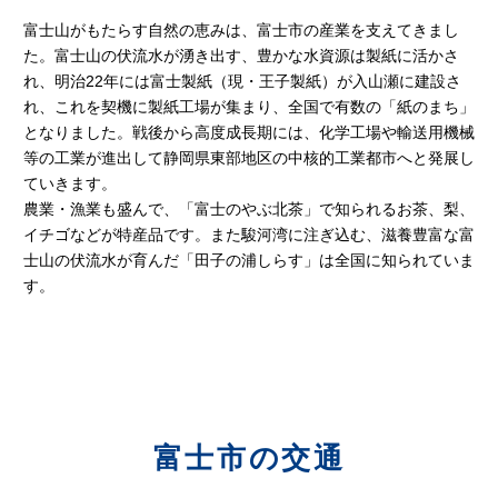
富士山がもたらす自然の恵みは、富士市の産業を支えてきまし
た。富士山の伏流水が湧き出す、豊かな水資源は製紙に活かさ
れ、明治22年には富士製紙（現・王子製紙）が入山瀬に建設さ
れ、これを契機に製紙工場が集まり、全国で有数の「紙のまち」
となりました。戦後から高度成長期には、化学工場や輸送用機械
等の工業が進出して静岡県東部地区の中核的工業都市へと発展し
ていきます。
農業・漁業も盛んで、「富士のやぶ北茶」で知られるお茶、梨、
イチゴなどが特産品です。また駿河湾に注ぎ込む、滋養豊富な富
士山の伏流水が育んだ「田子の浦しらす」は全国に知られていま
す。
富士市の交通