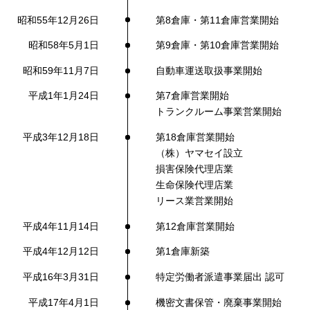
昭和55年12月26日
第8倉庫・第11倉庫営業開始
昭和58年5月1日
第9倉庫・第10倉庫営業開始
昭和59年11月7日
自動車運送取扱事業開始
平成1年1月24日
第7倉庫営業開始
トランクルーム事業営業開始
平成3年12月18日
第18倉庫営業開始
（株）ヤマセイ設立
損害保険代理店業
生命保険代理店業
リース業営業開始
平成4年11月14日
第12倉庫営業開始
平成4年12月12日
第1倉庫新築
平成16年3月31日
特定労働者派遣事業届出 認可
平成17年4月1日
機密文書保管・廃棄事業開始