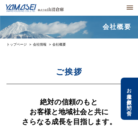
men
会社概要
トップページ
会社情報
会社概要
ご挨拶
お見積り依頼
お問い合せ
絶対の信頼のもと
お客様と地域社会と共に
さらなる成長を目指します。