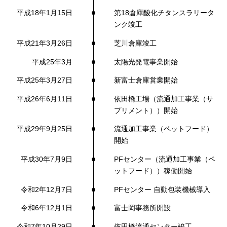
平成18年1月15日
第18倉庫酸化チタンスラリータ
ンク竣工
平成21年3月26日
芝川倉庫竣工
平成25年3月
太陽光発電事業開始
平成25年3月27日
新富士倉庫営業開始
平成26年6月11日
依田橋工場（流通加工事業（サ
プリメント））開始
平成29年9月25日
流通加工事業（ペットフード）
開始
平成30年7月9日
PFセンター（流通加工事業（ペ
ットフード））稼働開始
令和2年12月7日
PFセンター 自動包装機械導入
令和6年12月1日
富士岡事務所開設
令和7年10月29日
依田橋流通センター竣工