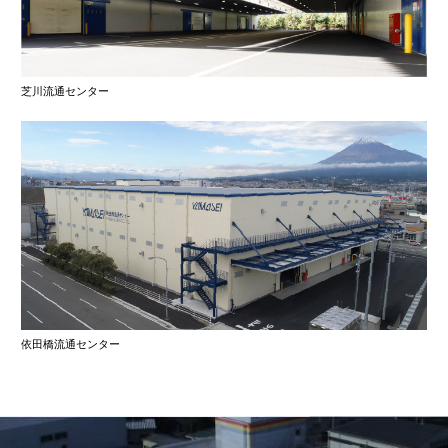
芝川流通センター
依田橋流通センター