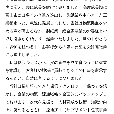
声に応え、共に成長を続けて参りました。高度成長期に
富士市には多くの企業が進出し、製紙業を中心とした工
業都市へと、急速に発展しました。当社は物流拠点を求
める声が高まるなか、製紙業・総合家電業のお客様との
取り引きから始まり、起業いたしました。世の中がさら
に多忙を極める中、お客様からの強い要望を受け運送業
にも進出しました。
私は物心つく頃から、父の背中を見て育つうちに家業
を意識し、お客様や地域に貢献できるこの仕事を継承す
るんだと、自然に考えるようになりました。
当社は長年培ってきた保管テクノロジー「保つ」を活
かし、企業の物流・流通戦略を全面的にバックアップし
ております。次代を見据え、人材育成や技術・知識の向
上に努めるとともに、流通加工（サプリメント包装事業