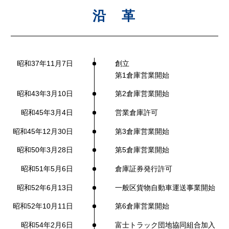
沿 革
昭和37年11月7日
創立
第1倉庫営業開始
昭和43年3月10日
第2倉庫営業開始
昭和45年3月4日
営業倉庫許可
昭和45年12月30日
第3倉庫営業開始
昭和50年3月28日
第5倉庫営業開始
昭和51年5月6日
倉庫証券発行許可
昭和52年6月13日
一般区貨物自動車運送事業開始
昭和52年10月11日
第6倉庫営業開始
昭和54年2月6日
富士トラック団地協同組合加入