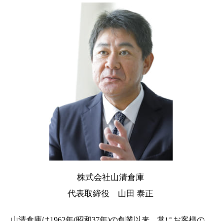
株式会社山清倉庫
代表取締役 山田 泰正
山清倉庫は1962年(昭和37年)の創業以来、常にお客様の