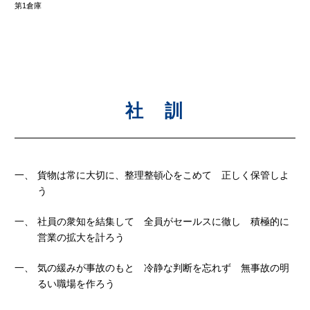
第1倉庫
社 訓
貨物は常に大切に、整理整頓心をこめて 正しく保管しよ
う
社員の衆知を結集して 全員がセールスに徹し 積極的に
営業の拡大を計ろう
気の緩みが事故のもと 冷静な判断を忘れず 無事故の明
るい職場を作ろう